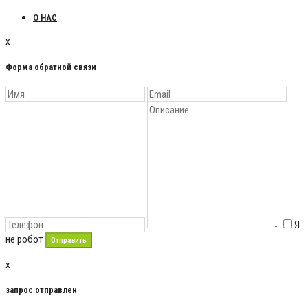
О НАС
x
Форма обратной связи
Я
не робот
x
запрос отправлен