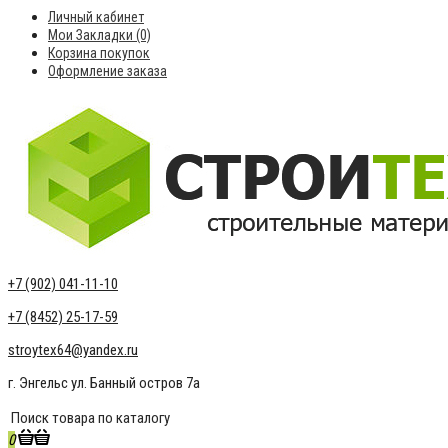
Личный кабинет
Мои Закладки (0)
Корзина покупок
Оформление заказа
+7 (902) 041-11-10
+7 (8452) 25-17-59
stroytex64@yandex.ru
г. Энгельс ул. Банный остров 7а
0