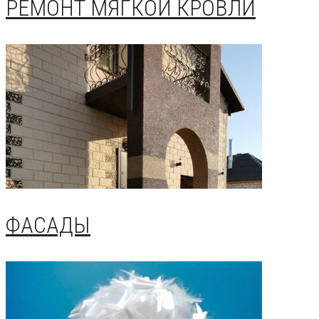
РЕМОНТ МЯГКОЙ КРОВЛИ
ФАСАДЫ