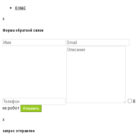
О НАС
x
Форма обратной связи
Я
не робот
x
запрос отправлен