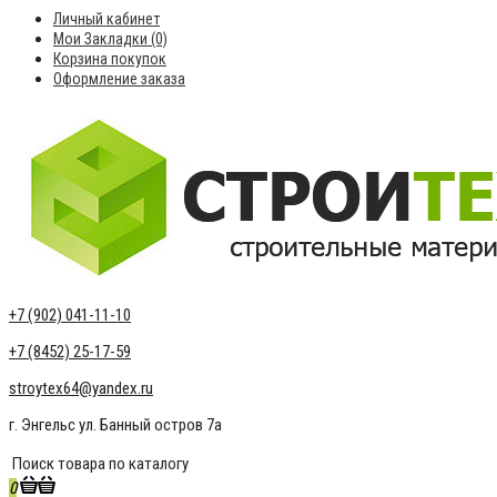
Личный кабинет
Мои Закладки (0)
Корзина покупок
Оформление заказа
+7 (902) 041-11-10
+7 (8452) 25-17-59
stroytex64@yandex.ru
г. Энгельс ул. Банный остров 7а
0