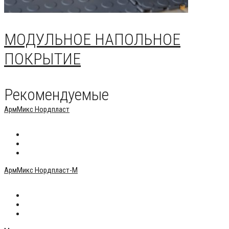
МОДУЛЬНОЕ НАПОЛЬНОЕ
ПОКРЫТИЕ
Рекомендуемые
АрмМикс Нордпласт
180 р.
АрмМикс Нордпласт-М
180 р.