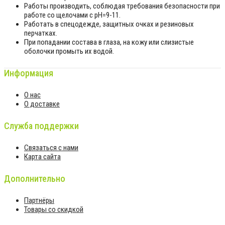
Работы производить, соблюдая требования безопасности при
работе со щелочами с рН=9-11.
Работать в спецодежде, защитных очках и резиновых
перчатках.
При попадании состава в глаза, на кожу или слизистые
оболочки промыть их водой.
Информация
О нас
О доставке
Служба поддержки
Связаться с нами
Карта сайта
Дополнительно
Партнёры
Товары со скидкой