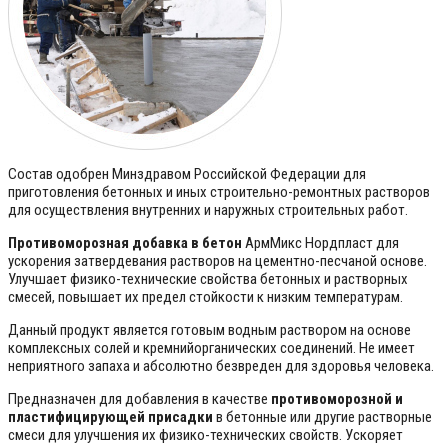
Состав одобрен Минздравом Российской Федерации для
приготовления бетонных и иных строительно-ремонтных растворов
для осуществления внутренних и наружных строительных работ.
Противоморозная добавка в бетон
АрмМикс Нордпласт для
ускорения затвердевания растворов на цементно-песчаной основе.
Улучшает физико-технические свойства бетонных и растворных
смесей, повышает их предел стойкости к низким температурам.
Данный продукт является готовым водным раствором на основе
комплексных солей и кремнийорганических соединений. Не имеет
неприятного запаха и абсолютно безвреден для здоровья человека.
Предназначен для добавления в качестве
противоморозной и
пластифицирующей присадки
в бетонные или другие растворные
смеси для улучшения их физико-технических свойств. Ускоряет