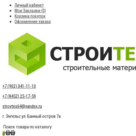
Личный кабинет
Мои Закладки (0)
Корзина покупок
Оформление заказа
+7 (902) 041-11-10
+7 (8452) 25-17-59
stroytex64@yandex.ru
г. Энгельс ул. Банный остров 7а
0