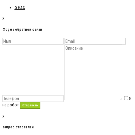
О НАС
x
Форма обратной связи
Я
не робот
x
запрос отправлен